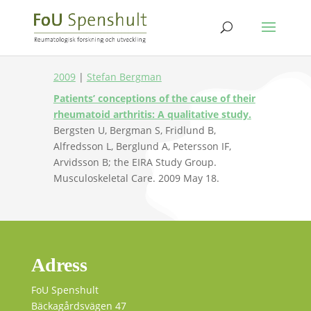
2009
|
Stefan Bergman
Patients’ conceptions of the cause of their
rheumatoid arthritis: A qualitative study.
Bergsten U, Bergman S, Fridlund B,
Alfredsson L, Berglund A, Petersson IF,
Arvidsson B; the EIRA Study Group.
Musculoskeletal Care. 2009 May 18.
Adress
FoU Spenshult
Bäckagårdsvägen 47