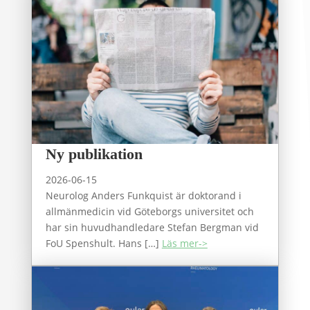
Ny publikation
2026-06-15
Neurolog Anders Funkquist är doktorand i
allmänmedicin vid Göteborgs universitet och
har sin huvudhandledare Stefan Bergman vid
FoU Spenshult. Hans […]
Läs mer->