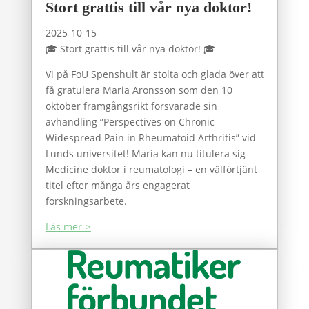
Stort grattis till vår nya doktor!
2025-10-15
🎓 Stort grattis till vår nya doktor! 🎓
Vi på FoU Spenshult är stolta och glada över att
få gratulera Maria Aronsson som den 10
oktober framgångsrikt försvarade sin
avhandling ”Perspectives on Chronic
Widespread Pain in Rheumatoid Arthritis” vid
Lunds universitet! Maria kan nu titulera sig
Medicine doktor i reumatologi – en välförtjänt
titel efter många års engagerat
forskningsarbete.
Läs mer->