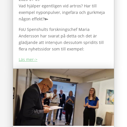
Vad hjälper egentligen vid artros? Har till
exempel nyponpulver, ingefära och gurkmeja
någon effekt?🫚
FoU Spenshults forskningschef Maria
Andersson har svarat på detta och det är
glädjande att intervjun dessutom spridits till
flera nyhetssidor som till exempel:
Läs mer->