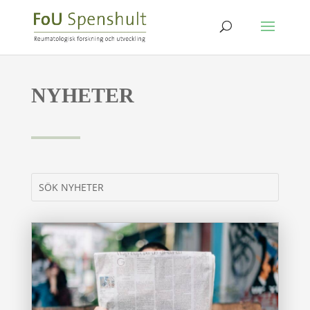
NYHETER
Sök
efter: