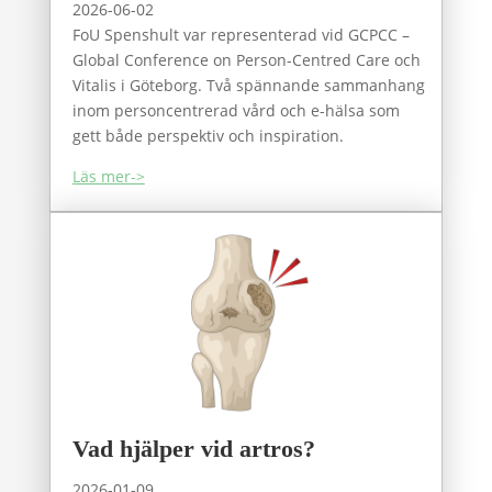
2026-06-02
FoU Spenshult var representerad vid GCPCC –
Global Conference on Person-Centred Care och
Vitalis i Göteborg. Två spännande sammanhang
inom personcentrerad vård och e-hälsa som
gett både perspektiv och inspiration.
Läs mer->
Vad hjälper vid artros?
2026-01-09