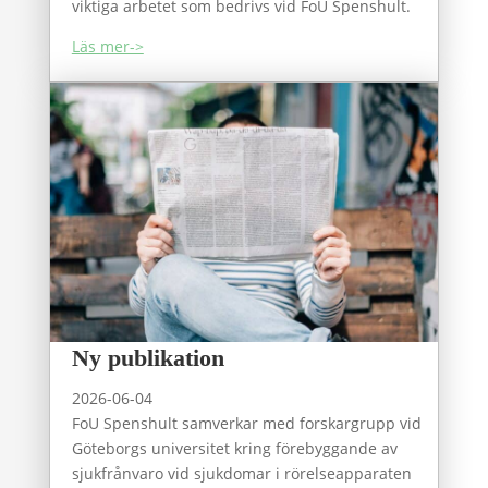
viktiga arbetet som bedrivs vid FoU Spenshult.
Läs mer->
Ny publikation
2026-06-04
FoU Spenshult samverkar med forskargrupp vid
Göteborgs universitet kring förebyggande av
sjukfrånvaro vid sjukdomar i rörelseapparaten