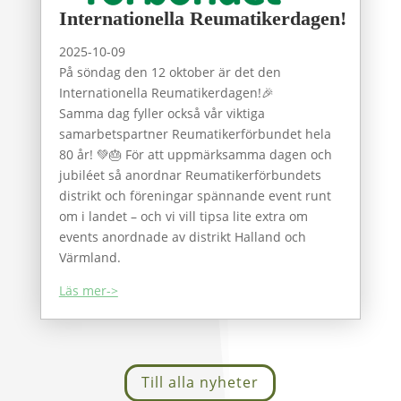
Internationella Reumatikerdagen!
2025-10-09
På söndag den 12 oktober är det den
Internationella Reumatikerdagen!🎉
Samma dag fyller också vår viktiga
samarbetspartner Reumatikerförbundet hela
80 år! 💚🎂 För att uppmärksamma dagen och
jubiléet så anordnar Reumatikerförbundets
distrikt och föreningar spännande event runt
om i landet – och vi vill tipsa lite extra om
events anordnade av distrikt Halland och
Värmland.
Läs mer->
Till alla nyheter