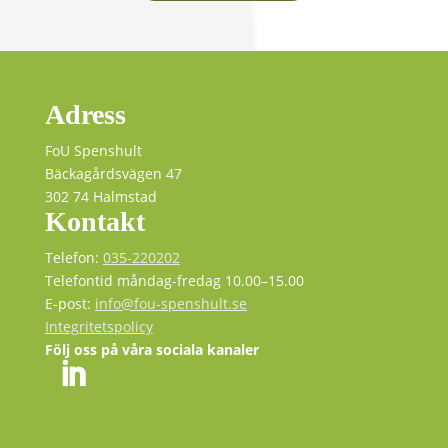
Adress
FoU Spenshult
Bäckagårdsvägen 47
302 74 Halmstad
Kontakt
Telefon:
035-220202
Telefontid måndag-fredag 10.00–15.00
E-post:
info@fou-spenshult.se
Integritetspolicy
Följ oss på våra sociala kanaler