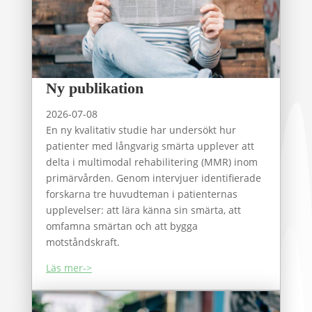
Ny publikation
2026-07-08
En ny kvalitativ studie har undersökt hur
patienter med långvarig smärta upplever att
delta i multimodal rehabilitering (MMR) inom
primärvården. Genom intervjuer identifierade
forskarna tre huvudteman i patienternas
upplevelser: att lära känna sin smärta, att
omfamna smärtan och att bygga
motståndskraft.
Läs mer->