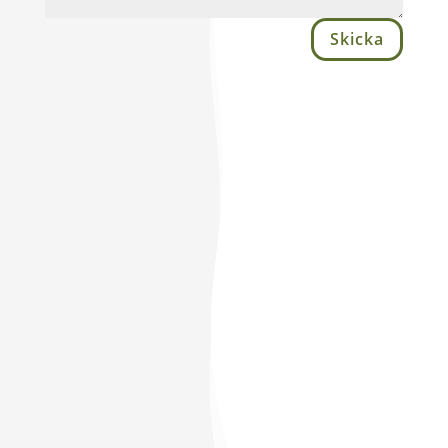
Skicka