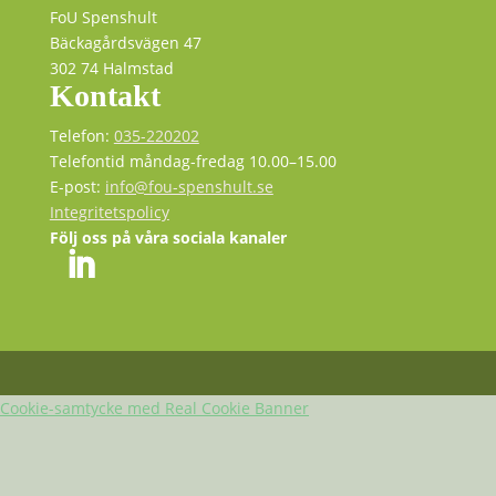
FoU Spenshult
Bäckagårdsvägen 47
302 74 Halmstad
Kontakt
Telefon:
035-220202
Telefontid måndag-fredag 10.00–15.00
E-post:
info@fou-spenshult.se
Integritetspolicy
Följ oss på våra sociala kanaler
Cookie-samtycke med Real Cookie Banner