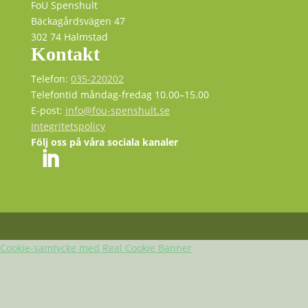
FoU Spenshult
Bäckagårdsvägen 47
302 74 Halmstad
Kontakt
Telefon:
035-220202
Telefontid måndag-fredag 10.00–15.00
E-post:
info@fou-spenshult.se
Integritetspolicy
Följ oss på våra sociala kanaler
Cookie-samtycke med Real Cookie Banner