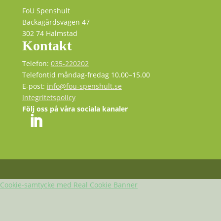
FoU Spenshult
Bäckagårdsvägen 47
302 74 Halmstad
Kontakt
Telefon:
035-220202
Telefontid måndag-fredag 10.00–15.00
E-post:
info@fou-spenshult.se
Integritetspolicy
Följ oss på våra sociala kanaler
Cookie-samtycke med Real Cookie Banner