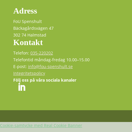
Adress
FoU Spenshult
Bäckagårdsvägen 47
302 74 Halmstad
Kontakt
Telefon:
035-220202
Telefontid måndag-fredag 10.00–15.00
E-post:
info@fou-spenshult.se
Integritetspolicy
Följ oss på våra sociala kanaler
Cookie-samtycke med Real Cookie Banner