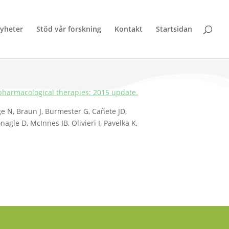
yheter
Stöd vår forskning
Kontakt
Startsidan
harmacological therapies: 2015 update.
e N, Braun J, Burmester G, Cañete JD,
gle D, McInnes IB, Olivieri I, Pavelka K,