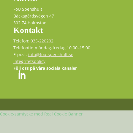
FoU Spenshult
Bäckagårdsvägen 47
302 74 Halmstad
Kontakt
Telefon:
035-220202
Telefontid måndag-fredag 10.00–15.00
E-post:
info@fou-spenshult.se
Integritetspolicy
Följ oss på våra sociala kanaler
Cookie-samtycke med Real Cookie Banner