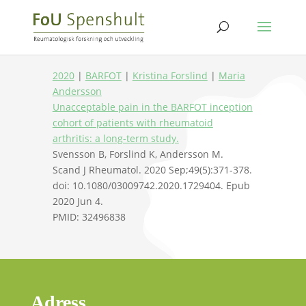
2020
|
BARFOT
|
Kristina Forslind
|
Maria
Andersson
Unacceptable pain in the BARFOT inception
cohort of patients with rheumatoid
arthritis: a long-term study.
Svensson B, Forslind K, Andersson M.
Scand J Rheumatol. 2020 Sep;49(5):371-378.
doi: 10.1080/03009742.2020.1729404. Epub
2020 Jun 4.
PMID: 32496838
Adress