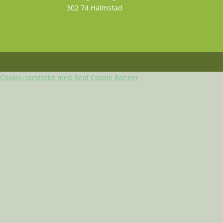
302 74 Halmstad
Cookie-samtycke med Real Cookie Banner