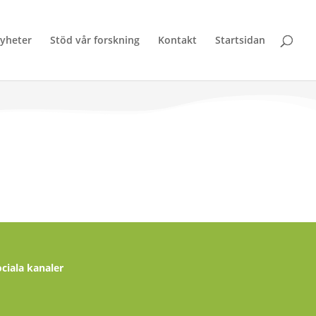
yheter
Stöd vår forskning
Kontakt
Startsidan
ociala kanaler