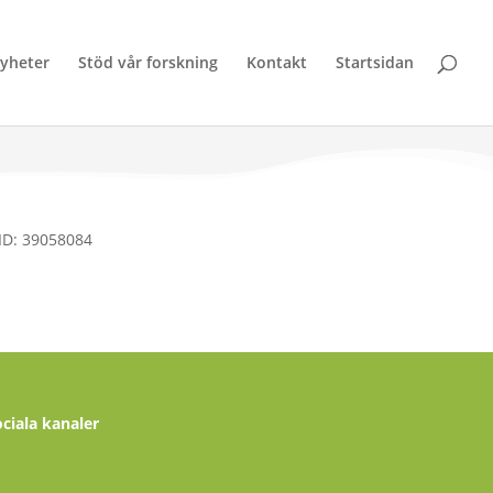
yheter
Stöd vår forskning
Kontakt
Startsidan
MID: 39058084
ociala kanaler