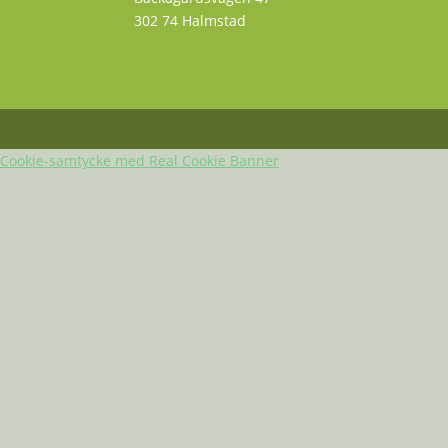
302 74 Halmstad
Cookie-samtycke med Real Cookie Banner