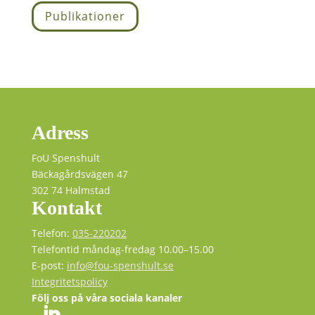
Publikationer
Adress
FoU Spenshult
Bäckagårdsvägen 47
302 74 Halmstad
Kontakt
Telefon:
035-220202
Telefontid måndag-fredag 10.00–15.00
E-post:
info@fou-spenshult.se
Integritetspolicy
Följ oss på våra sociala kanaler