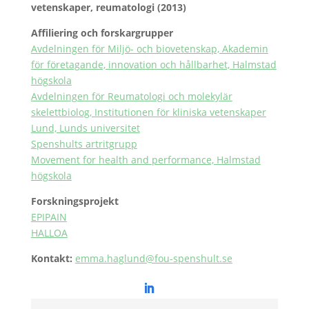
vetenskaper, reumatologi (2013)
Affiliering och forskargrupper
Avdelningen för Miljö- och biovetenskap, Akademin
för företagande, innovation och hållbarhet, Halmstad
högskola
Avdelningen för Reumatologi och molekylär
skelettbiolog, Institutionen för kliniska vetenskaper
Lund, Lunds universitet
Spenshults artritgrupp
Movement for health and performance, Halmstad
högskola
Forskningsprojekt
EPIPAIN
HALLOA
Kontakt:
emma.haglund@fou-spenshult.se