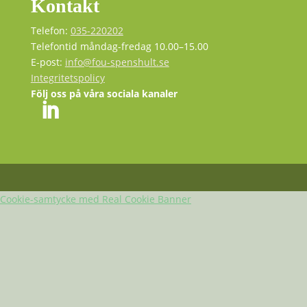
Kontakt
Telefon:
035-220202
Telefontid måndag-fredag 10.00–15.00
E-post:
info@fou-spenshult.se
Integritetspolicy
Följ oss på våra sociala kanaler
Cookie-samtycke med Real Cookie Banner