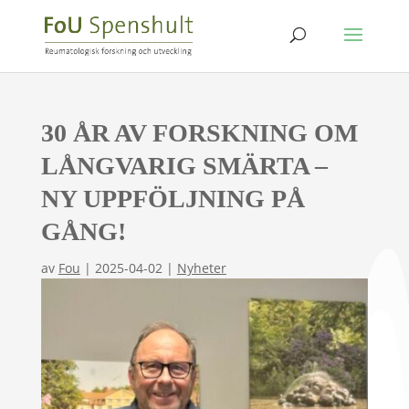
30 ÅR AV FORSKNING OM
LÅNGVARIG SMÄRTA –
NY UPPFÖLJNING PÅ
GÅNG!
av
Fou
|
2025-04-02
|
Nyheter