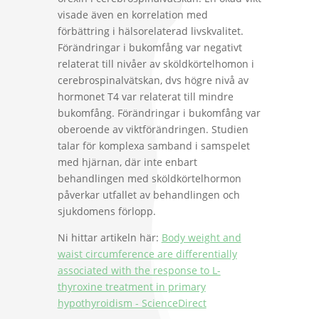
visade även en korrelation med
förbättring i hälsorelaterad livskvalitet.
Förändringar i bukomfång var negativt
relaterat till nivåer av sköldkörtelhomon i
cerebrospinalvätskan, dvs högre nivå av
hormonet T4 var relaterat till mindre
bukomfång. Förändringar i bukomfång var
oberoende av viktförändringen. Studien
talar för komplexa samband i samspelet
med hjärnan, där inte enbart
behandlingen med sköldkörtelhormon
påverkar utfallet av behandlingen och
sjukdomens förlopp.
Ni hittar artikeln här:
Body weight and
waist circumference are differentially
associated with the response to L-
thyroxine treatment in primary
hypothyroidism - ScienceDirect