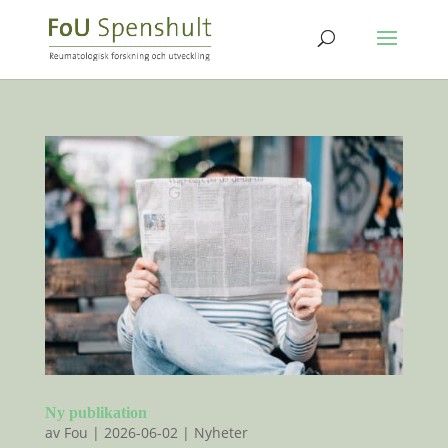
Ny publikation
av
Fou
|
2026-06-02
|
Nyheter