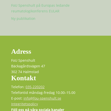
FoU Spenshult på Europas ledande
reumatologikonferens EULAR
Ny publikation
Adress
FoU Spenshult
Bäckagårdsvägen 47
302 74 Halmstad
Kontakt
Telefon:
035-220202
Telefontid måndag-fredag 10.00–15.00
E-post:
info@fou-spenshult.se
Integritetspolicy
Följ oss på våra sociala kanaler